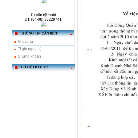
Tư vấn kỹ thuật
ĐT: (84-08) 38229741
THÔNG TIN CẦN BIẾT
Giá vàng
Tỉ giá ngoại tệ
Chứng khoán
CƠ HỘI ĐẦU TƯ