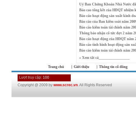
Uỷ Ban Chứng Khoán Nhà Nước đã đ
Báo cao tổng kềt của HĐQT nhiệm 
Báo cáo hoạt động sản xuất kinh d
Báo cáo của Ban kiểm soát năm 200
Báo cáo kiểm toán tài chính năm 20
Thông báo nhận cổ tức đợt 2 năm 2
Báo cáo hoạt động của HĐQT năm 
Báo cáo tình hình hoạt động sản x
Báo cáo kiểm toán tài chính năm 20
»
Xem tất cả_________________
Trang chủ
Giới thiệu
Thông tin cổ đông
Lượt truy cập:
100
Copyright @ 2009 by
www.screc.vn
. All Rights Reserved