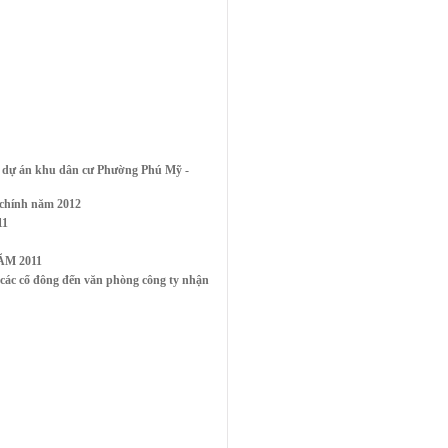
 dự án khu dân cư Phường Phú Mỹ -
 chính năm 2012
11
M 2011
c cổ đông đến văn phòng công ty nhận