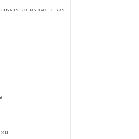
 CÔNG TY CỔ PHẦN ĐẦU TƯ – XÂY
át
 2015