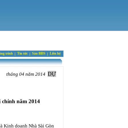
ng trình
Tin tức
Sàn BĐS
Liên hệ
DỰ
tháng 04 năm 2014
ài chính năm 2014
 và Kinh doanh Nhà Sài Gòn