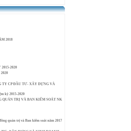
M 2018
2015-2020
2020
NG TY CP ĐẦU TƯ- XÂY DỰNG VÀ
iệm kỳ 2015-2020
QUẢN TRỊ VÀ BAN KIỂM SOÁT NK
quản trị và Ban kiểm soát năm 2017