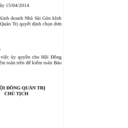
gày 15/04/2014
 Kinh doanh Nhà Sài Gòn kính
 Quản Trị quyết định chọn đơn
)
a việc ủy quyền cho Hội Đồng
iểm toán trên để kiểm toán Báo
ỘI ĐỒNG QUẢN TRỊ
CHỦ TỊCH