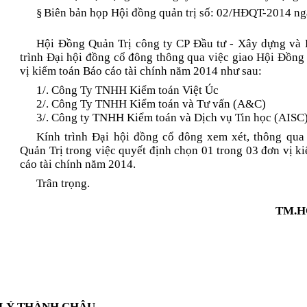
§
Biên bản họp Hội đồng quản trị số: 02/HĐQT-2014 n
Hội Đồng Quản Trị công ty CP Đầu tư - Xây dựng và
trình Đại hội đồng cổ đông thông qua việc giao Hội Đồng
vị kiểm toán Báo cáo tài chính năm 2014 như sau:
1/. Công Ty TNHH Kiểm toán Việt Úc
2/. Công Ty TNHH Kiểm toán và Tư vấn (A&C)
3/. Công ty TNHH Kiểm toán và Dịch vụ Tin học (AISC
Kính trình Đại hội đồng cổ đông xem xét, thông qu
Quản Trị trong việc quyết định chọn 01 trong 03 đơn vị k
cáo tài chính năm 2014.
Trân trọng.
TM.H
LÝ THÀNH CHÂU