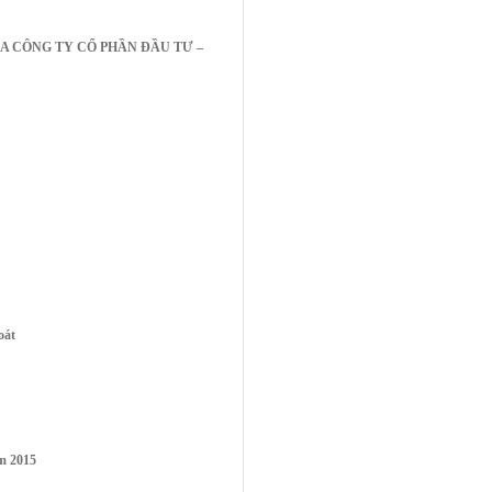
A CÔNG TY CỔ PHẦN ĐẦU TƯ –
oát
m 2015