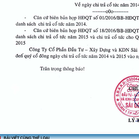
BÀI VIẾT CÙNG THỂ LOẠI