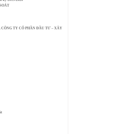
 SOÁT
 CÔNG TY CỔ PHẦN ĐẦU TƯ – XÂY
át