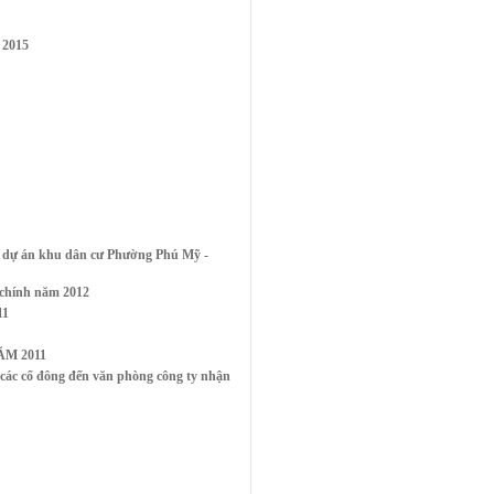
 2015
 dự án khu dân cư Phường Phú Mỹ -
 chính năm 2012
11
M 2011
c cổ đông đến văn phòng công ty nhận